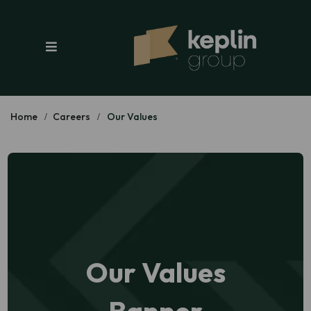
Home
Careers
Our Values
Our Values
Banner