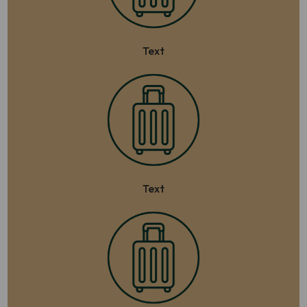
Text
Text