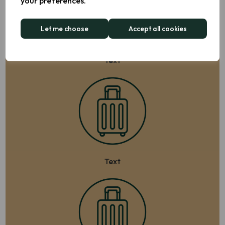
your preferences.
Let me choose
Accept all cookies
Text
Text